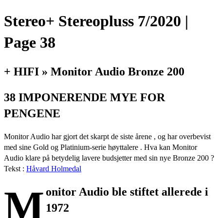
Stereo+ Stereopluss 7/2020 |
Page 38
+ HIFI » Monitor Audio Bronze 200
38 IMPONERENDE MYE FOR
PENGENE
Monitor Audio har gjort det skarpt de siste årene , og har overbevist
med sine Gold og Platinium-serie høyttalere . Hva kan Monitor
Audio klare på betydelig lavere budsjetter med sin nye Bronze 200 ?
Tekst :
Håvard Holmedal
M
onitor Audio ble stiftet allerede i
1972