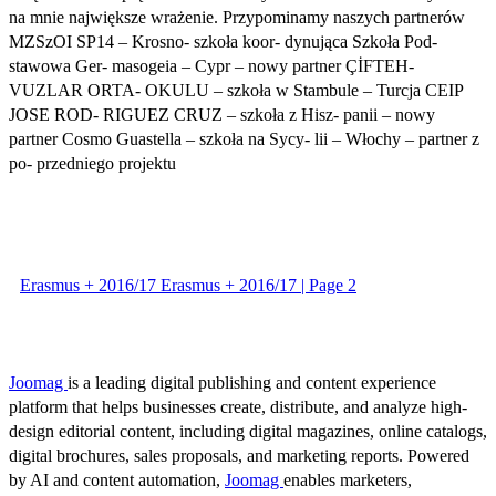
na mnie największe wrażenie. Przypominamy naszych partnerów
MZSzOI SP14 – Krosno- szkoła koor- dynująca Szkoła Pod-
stawowa Ger- masogeia – Cypr – nowy partner ÇİFTEH-
VUZLAR ORTA- OKULU – szkoła w Stambule – Turcja CEIP
JOSE ROD- RIGUEZ CRUZ – szkoła z Hisz- panii – nowy
partner Cosmo Guastella – szkoła na Sycy- lii – Włochy – partner z
po- przedniego projektu
Erasmus + 2016/17 Erasmus + 2016/17 | Page 2
Joomag
is a leading digital publishing and content experience
platform that helps businesses create, distribute, and analyze high-
design editorial content, including digital magazines, online catalogs,
digital brochures, sales proposals, and marketing reports. Powered
by AI and content automation,
Joomag
enables marketers,