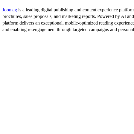
Joomag
is a leading digital publishing and content experience platform
brochures, sales proposals, and marketing reports. Powered by AI an
platform delivers an exceptional, mobile-optimized reading experience
and enabling re-engagement through targeted campaigns and persona