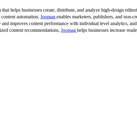
 that helps businesses create, distribute, and analyze high-design editori
d content automation,
Joomag
enables marketers, publishers, and non-cre
 and improves content performance with individual level analytics, audi
lized content recommendations,
Joomag
helps businesses increase read