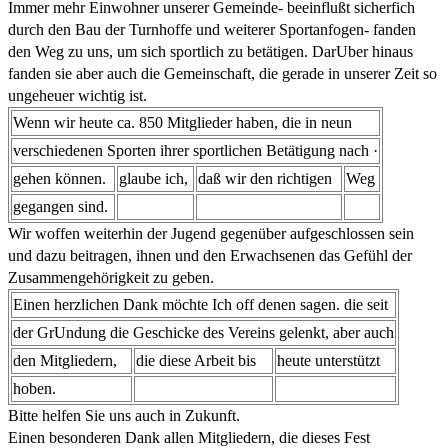
Immer mehr Einwohner unserer Gemeinde- beeinflußt sicherfich
durch den Bau der Turnhoffe und weiterer Sportanfogen- fanden
den Weg zu uns, um sich sportlich zu betätigen. DarUber hinaus
fanden sie aber auch die Gemeinschaft, die gerade in unserer Zeit so
ungeheuer wichtig ist.
Wenn wir heute ca. 850 Mitglieder haben, die in neun
verschiedenen Sporten ihrer sportlichen Betätigung nach ·
gehen können.
glaube ich,
daß wir den richtigen
Weg
gegangen sind.
Wir woffen weiterhin der Jugend gegenüber aufgeschlossen sein
und dazu beitragen, ihnen und den Erwachsenen das Gefühl der
Zusammengehörigkeit zu geben.
Einen herzlichen Dank möchte Ich off denen sagen. die seit
der GrUndung die Geschicke des Vereins gelenkt, aber auch
den Mitgliedern,
die diese Arbeit bis
heute unterstützt
hoben.
Bitte helfen Sie uns auch in Zukunft.
Einen besonderen Dank allen Mitgliedern, die dieses Fest