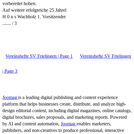
vorbereitet hoben.
Auf weitere erlolgreiche 25 Jahrel
H 0 n s Wachholz 1. Vorsitzender
....... / 3
Vereinshefte SV Frielingen | Page 1
Vereinshefte SV Frielingen
| Page 3
Joomag
is a leading digital publishing and content experience
platform that helps businesses create, distribute, and analyze high-
design editorial content, including digital magazines, online catalogs,
digital brochures, sales proposals, and marketing reports. Powered
by AI and content automation,
Joomag
enables marketers,
publishers, and non-creatives to produce professional, interactive