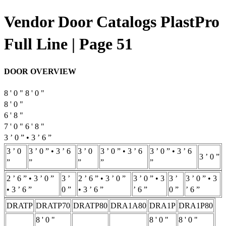
Vendor Door Catalogs PlastPro
Full Line | Page 51
DOOR OVERVIEW
8 ' 0 " 8 ' 0 "
8 ' 0 "
6 ' 8 "
7 ' 0 " 6 ' 8 "
3 ’ 0 ” • 3 ’ 6 ”
3 ’ 0
3 ’ 0 ” • 3 ’ 6
3 ’ 0
3 ’ 0 ” • 3 ’ 6
3 ’ 0 ” • 3 ’ 6
3 ’ 0 ”
”
”
”
”
”
2 ’ 6 ” • 3 ’ 0 ”
3 ’
2 ’ 6 ” • 3 ’ 0 ”
3 ’ 0 ” • 3
3 ’
3 ’ 0 ” • 3
• 3 ’ 6 ”
0 ”
• 3 ’ 6 ”
’ 6 ”
0 ”
’ 6 ”
DRATP
DRATP70
DRATP80
DRA1A80
DRA1P
DRA1P80
8 ' 0 "
8 ' 0 "
8 ' 0 "