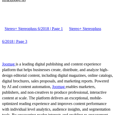
hifiklubben.no
Stereo+ Stereopluss 6/2018 | Page 1
Stereo+ Stereopluss
6/2018 | Page 3
Joomag
is a leading digital publishing and content experience
platform that helps businesses create, distribute, and analyze high-
design editorial content, including digital magazines, online catalogs,
digital brochures, sales proposals, and marketing reports. Powered
by AI and content automation,
Joomag
enables marketers,
publishers, and non-creatives to produce professional, interactive
content at scale. The platform delivers an exceptional, mobile-
optimized reading experience and improves content performance
with individual level analytics, audience insights, and segmentation
tools. By uncovering reader interests and enabling re-engagement