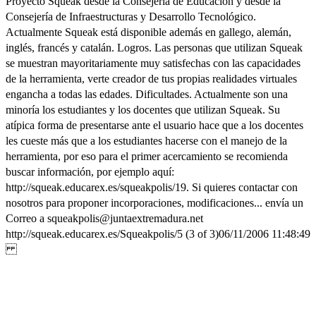
Proyecto Squeak desde la Consejería de Educación y desde la
Consejería de Infraestructuras y Desarrollo Tecnológico.
Actualmente Squeak está disponible además en gallego, alemán,
inglés, francés y catalán. Logros. Las personas que utilizan Squeak
se muestran mayoritariamente muy satisfechas con las capacidades
de la herramienta, verte creador de tus propias realidades virtuales
engancha a todas las edades. Dificultades. Actualmente son una
minoría los estudiantes y los docentes que utilizan Squeak. Su
atípica forma de presentarse ante el usuario hace que a los docentes
les cueste más que a los estudiantes hacerse con el manejo de la
herramienta, por eso para el primer acercamiento se recomienda
buscar información, por ejemplo aquí:
http://squeak.educarex.es/squeakpolis/19. Si quieres contactar con
nosotros para proponer incorporaciones, modificaciones... envía un
Correo a squeakpolis@juntaextremadura.net
http://squeak.educarex.es/Squeakpolis/5 (3 of 3)06/11/2006 11:48:49