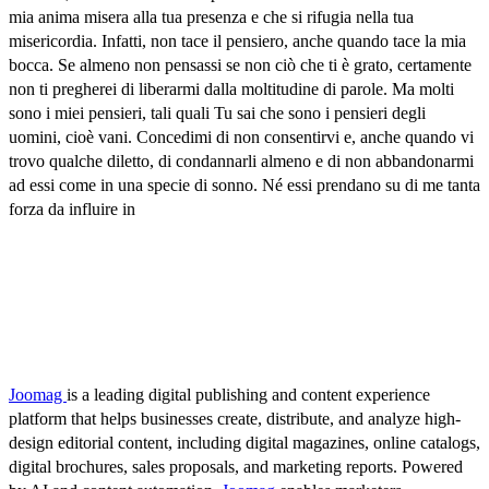
mia anima misera alla tua presenza e che si rifugia nella tua
misericordia. Infatti, non tace il pensiero, anche quando tace la mia
bocca. Se almeno non pensassi se non ciò che ti è grato, certamente
non ti pregherei di liberarmi dalla moltitudine di parole. Ma molti
sono i miei pensieri, tali quali Tu sai che sono i pensieri degli
uomini, cioè vani. Concedimi di non consentirvi e, anche quando vi
trovo qualche diletto, di condannarli almeno e di non abbandonarmi
ad essi come in una specie di sonno. Né essi prendano su di me tanta
forza da influire in
Joomag
is a leading digital publishing and content experience
platform that helps businesses create, distribute, and analyze high-
design editorial content, including digital magazines, online catalogs,
digital brochures, sales proposals, and marketing reports. Powered