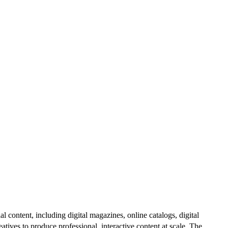
al content, including digital magazines, online catalogs, digital
atives to produce professional, interactive content at scale. The