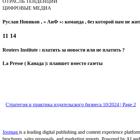
ОТРАСЛЬ ТЕНДЕНЦИИ
ЦИФРОВЫЕ МЕДИА
Руслан Новиков , « АиФ »: команда , без которой нам не жи
11 14
Reuters Institute : платить за новости или не платить ?
La Presse ( Канада ): планшет вместо газеты
Стратегия и практика издательского бизнеса 10/2024 | Page 2
Joomag
is a leading digital publishing and content experience platform
brochures, sales proposals, and marketing reports. Powered by AI an