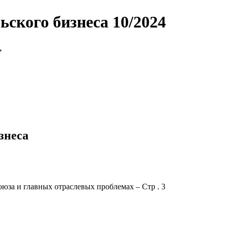
ьского бизнеса 10/2024
ь
знеса
за и главных отраслевых проблемах – Стр . 3