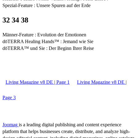
Spezial-Feature : Unsere Spuren auf der Erde
32 34 38
Männer-Feature : Evolution der Emotionen
dōTERRA Healing Hands™ : Jemand wie Sie
dōTERRA™ und Sie : Der Beginn Ihrer Reise
Living Magazine v8 DE | Page 1
Living Magazine v8 DE |
Page 3
Joomag
is a leading digital publishing and content experience
platform that helps businesses create, distribute, and analyze high-