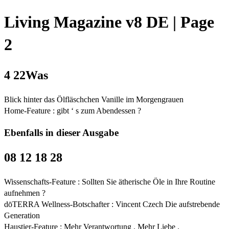
Living Magazine v8 DE | Page
2
4 22Was
Blick hinter das Ölfläschchen Vanille im Morgengrauen
Home-Feature : gibt ‘ s zum Abendessen ?
Ebenfalls in dieser Ausgabe
08 12 18 28
Wissenschafts-Feature : Sollten Sie ätherische Öle in Ihre Routine
aufnehmen ?
dōTERRA Wellness-Botschafter : Vincent Czech Die aufstrebende
Generation
Haustier-Feature : Mehr Verantwortung . Mehr Liebe .