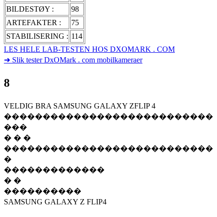
BILDESTØY :
98
ARTEFAKTER :
75
STABILISERING :
114
LES HELE LAB-TESTEN HOS DXOMARK . COM
➜ Slik tester DxOMark . com mobilkameraer
8
VELDIG BRA SAMSUNG GALAXY ZFLIP 4
���������������������������
���
� � �
���������������������������
�
�������������
� �
����������
SAMSUNG GALAXY Z FLIP4