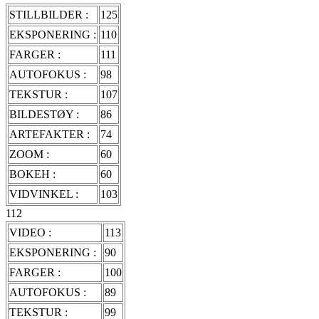
STILLBILDER :
125
EKSPONERING :
110
FARGER :
111
AUTOFOKUS :
98
TEKSTUR :
107
BILDESTØY :
86
ARTEFAKTER :
74
ZOOM :
60
BOKEH :
60
VIDVINKEL :
103
112
VIDEO :
113
EKSPONERING :
90
FARGER :
100
AUTOFOKUS :
89
TEKSTUR :
99