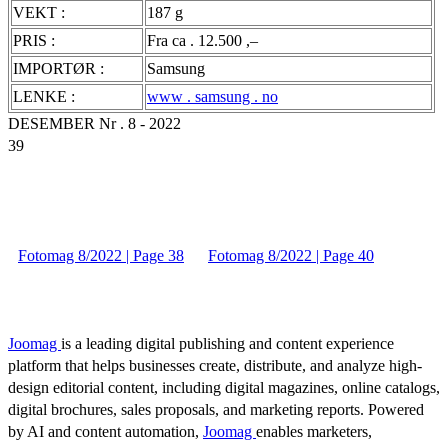
VEKT :
187 g
PRIS :
Fra ca . 12.500 ,–
IMPORTØR :
Samsung
LENKE :
www . samsung . no
DESEMBER Nr . 8 - 2022
39
Fotomag 8/2022 | Page 38
Fotomag 8/2022 | Page 40
Joomag
is a leading digital publishing and content experience
platform that helps businesses create, distribute, and analyze high-
design editorial content, including digital magazines, online catalogs,
digital brochures, sales proposals, and marketing reports. Powered
by AI and content automation,
Joomag
enables marketers,