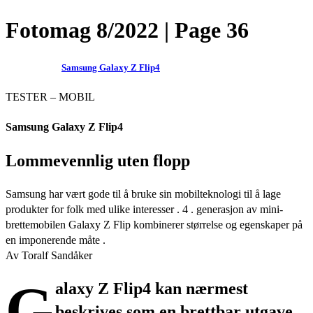
Fotomag 8/2022 | Page 36
Samsung Galaxy Z Flip4
TESTER – MOBIL
Samsung Galaxy Z Flip4
Lommevennlig uten flopp
Samsung har vært gode til å bruke sin mobilteknologi til å lage
produkter for folk med ulike interesser . 4 . generasjon av mini-
brettemobilen Galaxy Z Flip kombinerer størrelse og egenskaper på
en imponerende måte .
Av Toralf Sandåker
G
alaxy Z Flip4 kan nærmest
beskrives som en brettbar utgave