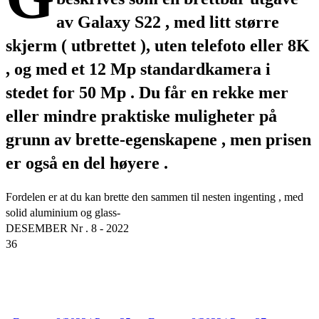
av Galaxy S22 , med litt større
skjerm ( utbrettet ), uten telefoto eller 8K
, og med et 12 Mp standardkamera i
stedet for 50 Mp . Du får en rekke mer
eller mindre praktiske muligheter på
grunn av brette-egenskapene , men prisen
er også en del høyere .
Fordelen er at du kan brette den sammen til nesten ingenting , med
solid aluminium og glass-
DESEMBER Nr . 8 - 2022
36