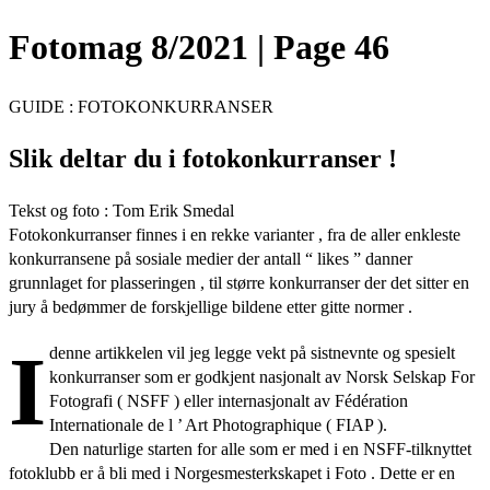
Fotomag 8/2021 | Page 46
GUIDE : FOTOKONKURRANSER
Slik deltar du i fotokonkurranser !
Tekst og foto : Tom Erik Smedal
Fotokonkurranser finnes i en rekke varianter , fra de aller enkleste
konkurransene på sosiale medier der antall “ likes ” danner
grunnlaget for plasseringen , til større konkurranser der det sitter en
jury å bedømmer de forskjellige bildene etter gitte normer .
I
denne artikkelen vil jeg legge vekt på sistnevnte og spesielt
konkurranser som er godkjent nasjonalt av Norsk Selskap For
Fotografi ( NSFF ) eller internasjonalt av Fédération
Internationale de l ’ Art Photographique ( FIAP ).
Den naturlige starten for alle som er med i en NSFF-tilknyttet
fotoklubb er å bli med i Norgesmesterkskapet i Foto . Dette er en