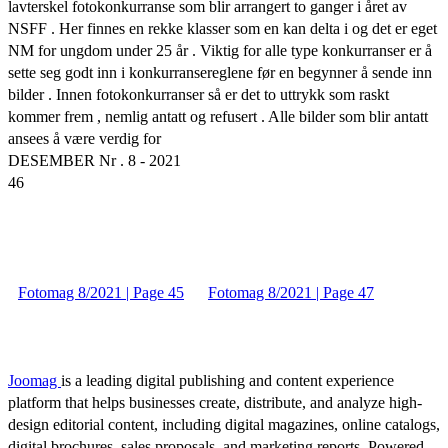
lavterskel fotokonkurranse som blir arrangert to ganger i året av
NSFF . Her finnes en rekke klasser som en kan delta i og det er eget
NM for ungdom under 25 år . Viktig for alle type konkurranser er å
sette seg godt inn i konkurransereglene før en begynner å sende inn
bilder . Innen fotokonkurranser så er det to uttrykk som raskt
kommer frem , nemlig antatt og refusert . Alle bilder som blir antatt
ansees å være verdig for
DESEMBER Nr . 8 - 2021
46
Fotomag 8/2021 | Page 45
Fotomag 8/2021 | Page 47
Joomag
is a leading digital publishing and content experience
platform that helps businesses create, distribute, and analyze high-
design editorial content, including digital magazines, online catalogs,
digital brochures, sales proposals, and marketing reports. Powered