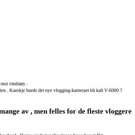
 mot vindstøy .
rien . Kanskje burde det nye vlogging-kameraet bli kalt V-6000 ?
 mange av , men felles for de fleste vloggere