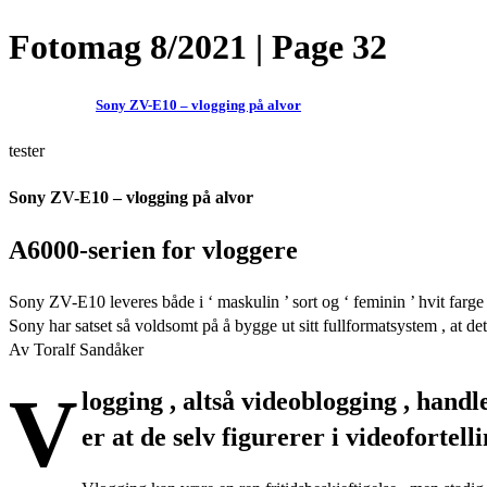
Fotomag 8/2021 | Page 32
Sony ZV-E10 – vlogging på alvor
tester
Sony ZV-E10 – vlogging på alvor
A6000-serien for vloggere
Sony ZV-E10 leveres både i ‘ maskulin ’ sort og ‘ feminin ’ hvit farge
Sony har satset så voldsomt på å bygge ut sitt fullformatsystem , at 
Av Toralf Sandåker
V
logging , altså videoblogging , handl
er at de selv figurerer i videofortelli