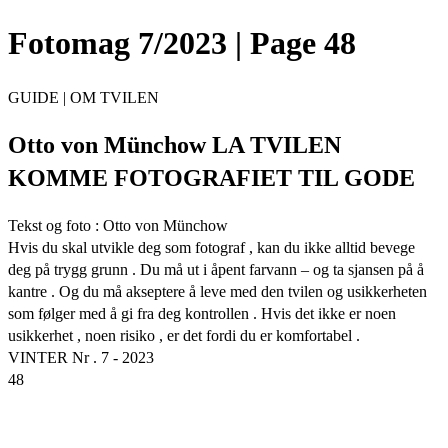
Fotomag 7/2023 | Page 48
GUIDE | OM TVILEN
Otto von Münchow LA TVILEN
KOMME FOTOGRAFIET TIL GODE
Tekst og foto : Otto von Münchow
Hvis du skal utvikle deg som fotograf , kan du ikke alltid bevege
deg på trygg grunn . Du må ut i åpent farvann – og ta sjansen på å
kantre . Og du må akseptere å leve med den tvilen og usikkerheten
som følger med å gi fra deg kontrollen . Hvis det ikke er noen
usikkerhet , noen risiko , er det fordi du er komfortabel .
VINTER Nr . 7 - 2023
48