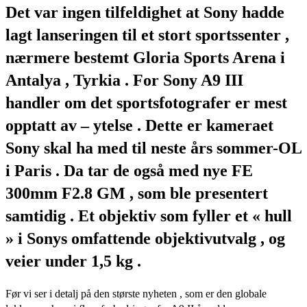
Det var ingen tilfeldighet at Sony hadde
lagt lanseringen til et stort sportssenter ,
nærmere bestemt Gloria Sports Arena i
Antalya , Tyrkia . For Sony A9 III
handler om det sportsfotografer er mest
opptatt av – ytelse . Dette er kameraet
Sony skal ha med til neste års sommer-OL
i Paris . Da tar de også med nye FE
300mm F2.8 GM , som ble presentert
samtidig . Et objektiv som fyller et « hull
» i Sonys omfattende objektivutvalg , og
veier under 1,5 kg .
Før vi ser i detalj på den største nyheten , som er den globale