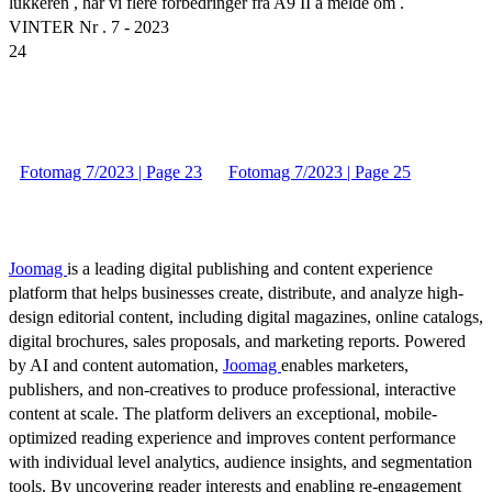
lukkeren , har vi flere forbedringer fra A9 II å melde om .
VINTER Nr . 7 - 2023
24
Fotomag 7/2023 | Page 23
Fotomag 7/2023 | Page 25
Joomag
is a leading digital publishing and content experience
platform that helps businesses create, distribute, and analyze high-
design editorial content, including digital magazines, online catalogs,
digital brochures, sales proposals, and marketing reports. Powered
by AI and content automation,
Joomag
enables marketers,
publishers, and non-creatives to produce professional, interactive
content at scale. The platform delivers an exceptional, mobile-
optimized reading experience and improves content performance
with individual level analytics, audience insights, and segmentation
tools. By uncovering reader interests and enabling re-engagement