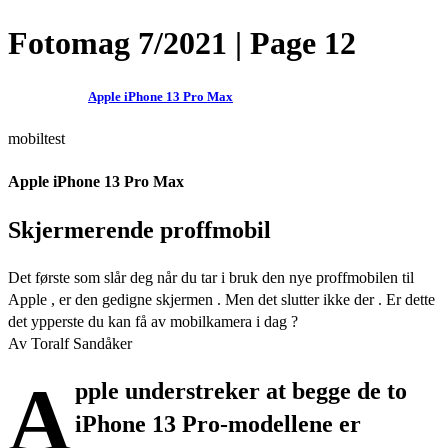
Fotomag 7/2021 | Page 12
Apple iPhone 13 Pro Max
mobiltest
Apple iPhone 13 Pro Max
Skjermerende proffmobil
Det første som slår deg når du tar i bruk den nye proffmobilen til
Apple , er den gedigne skjermen . Men det slutter ikke der . Er dette
det ypperste du kan få av mobilkamera i dag ?
Av Toralf Sandåker
A
pple understreker at begge de to
iPhone 13 Pro-modellene er