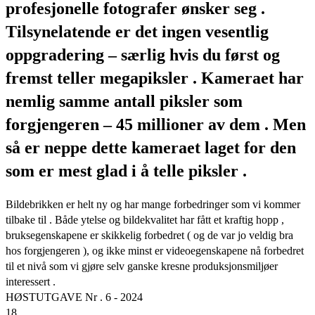
profesjonelle fotografer ønsker seg .
Tilsynelatende er det ingen vesentlig
oppgradering – særlig hvis du først og
fremst teller megapiksler . Kameraet har
nemlig samme antall piksler som
forgjengeren – 45 millioner av dem . Men
så er neppe dette kameraet laget for den
som er mest glad i å telle piksler .
Bildebrikken er helt ny og har mange forbedringer som vi kommer
tilbake til . Både ytelse og bildekvalitet har fått et kraftig hopp ,
bruksegenskapene er skikkelig forbedret ( og de var jo veldig bra
hos forgjengeren ), og ikke minst er videoegenskapene nå forbedret
til et nivå som vi gjøre selv ganske kresne produksjonsmiljøer
interessert .
HØSTUTGAVE Nr . 6 - 2024
18