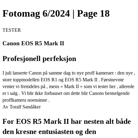
Fotomag 6/2024 | Page 18
TESTER
Canon EOS R5 Mark II
Profesjonell perfeksjon
I juli lanserte Canon på samme dag to nye proff kameraer : den nye ,
store toppmodellen EOS R1 og EOS R5 Mark II . Førstnevnte
venter vi fremdeles på , mens « Mark II » som vi tester her , allerede
er i salg . Vi blir ikke forbauset om dette blir Canons bestselgende
proffkamera noensinne .
Av Toralf Sandåker
For EOS R5 Mark II har nesten alt både
den kresne entusiasten og den