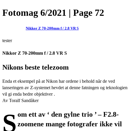
Fotomag 6/2021 | Page 72
Nikkor Z 70-200mm f / 2.8 VR S
tester
Nikkor Z 70-200mm f / 2.8 VR S
Nikons beste telezoom
Enda et eksempel på at Nikon har ordene i behold når de ved
lanseringen av Z-systemet hevdet at denne fatningen og teknologien
vil gi enda bedre objektiver .
Av Toralf Sandåker
S
om ett av ‘ den gylne trio ’ – F2.8-
zoomene mange fotografer ikke vil