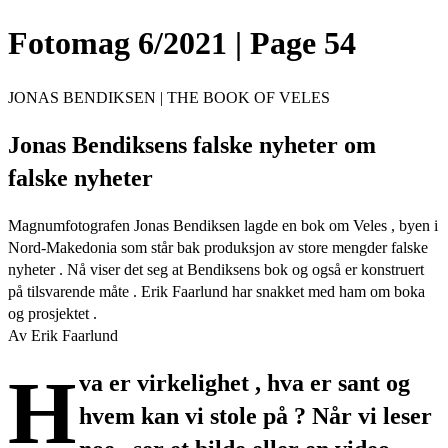
Fotomag 6/2021 | Page 54
JONAS BENDIKSEN | THE BOOK OF VELES
Jonas Bendiksens falske nyheter om
falske nyheter
Magnumfotografen Jonas Bendiksen lagde en bok om Veles , byen i
Nord-Makedonia som står bak produksjon av store mengder falske
nyheter . Nå viser det seg at Bendiksens bok og også er konstruert
på tilsvarende måte . Erik Faarlund har snakket med ham om boka
og prosjektet .
Av Erik Faarlund
H
va er virkelighet , hva er sant og
hvem kan vi stole på ? Når vi leser