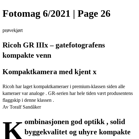
Fotomag 6/2021 | Page 26
prøvekjørt
Ricoh GR IIIx – gatefotografens
kompakte venn
Kompaktkamera med kjent x
Ricoh har laget kompaktkameraer i premium-klassen siden alle
kameraer var analoge . GR-serien har hele tiden vært produsentens
flaggskip i denne klassen .
Av Toralf Sandåker
K
ombinasjonen god optikk , solid
byggekvalitet og uhyre kompakte