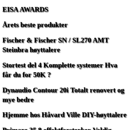
EISA
AWARDS
Årets
beste
produkter
Fischer
&
Fischer
SN
/
SL270
AMT
Steinbra
høyttalere
Stortest
del
4
Komplette
systemer
Hva
får
du
for
50K
?
Dynaudio
Contour
20i
Totalt
renovert
og
mye
bedre
Hjemme
hos
Håvard
Ville
DIY-høyttalere