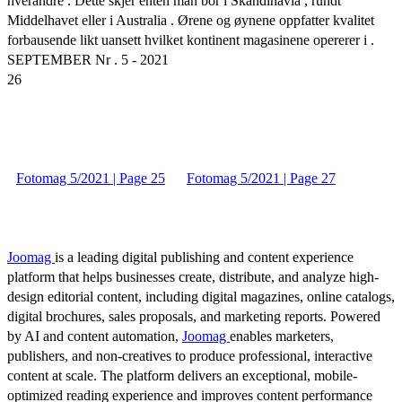
hverandre . Dette skjer enten man bor i Skandinavia , rundt
Middelhavet eller i Australia . Ørene og øynene oppfatter kvalitet
forbausende likt uansett hvilket kontinent magasinene opererer i .
SEPTEMBER Nr . 5 - 2021
26
Fotomag 5/2021 | Page 25
Fotomag 5/2021 | Page 27
Joomag
is a leading digital publishing and content experience
platform that helps businesses create, distribute, and analyze high-
design editorial content, including digital magazines, online catalogs,
digital brochures, sales proposals, and marketing reports. Powered
by AI and content automation,
Joomag
enables marketers,
publishers, and non-creatives to produce professional, interactive
content at scale. The platform delivers an exceptional, mobile-
optimized reading experience and improves content performance