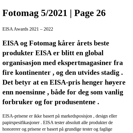
Fotomag 5/2021 | Page 26
EISA Awards 2021 – 2022
EISA og Fotomag kårer årets beste
produkter
EISA er blitt en global
organisasjon med ekspertmagasiner fra
fire kontinenter , og den utvides stadig .
Det betyr at en EISA-pris henger høyere
enn noensinne , både for deg som vanlig
forbruker og for produsentene .
EISA-prisene er ikke basert på markedsposisjon , design eller
papirspesifikasjoner . EISA tester absolutt alle produkter de
honorerer og prisene er basert på grundige tester og faglige