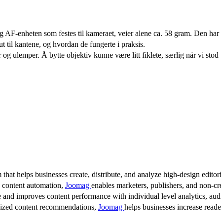
og AF-enheten som festes til kameraet, veier alene ca. 58 gram. Den ha
t til kantene, og hvordan de fungerte i praksis.
 og ulemper. Å bytte objektiv kunne være litt fiklete, særlig når vi stod
 that helps businesses create, distribute, and analyze high-design editori
d content automation,
Joomag
enables marketers, publishers, and non-cre
 and improves content performance with individual level analytics, audi
lized content recommendations,
Joomag
helps businesses increase read