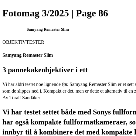
Fotomag 3/2025 | Page 86
Samyang Remaster Slim
OBJEKTIVTESTER
Samyang Remaster Slim
3 pannekakeobjektiver i ett
Vi har aldri testet noe lignende før. Samyang Remaster Slim er et s
som de slippes ned i. Kompakt er det, men er dette et alternativ til en
Av Toralf Sandåker
Vi har testet settet både med Sonys full
har også kompakte fullformatkameraer, som
innbyr til å kombinere det med kompakte k