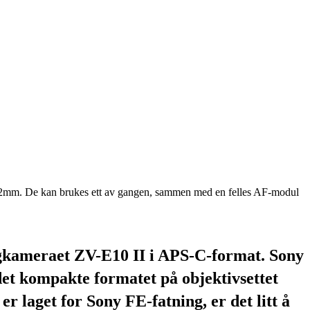
g 32mm. De kan brukes ett av gangen, sammen med en felles AF-modul
ggkameraet ZV-E10 II i APS-C-format. Sony
det kompakte formatet på objektivsettet
laget for Sony FE-fatning, er det litt å