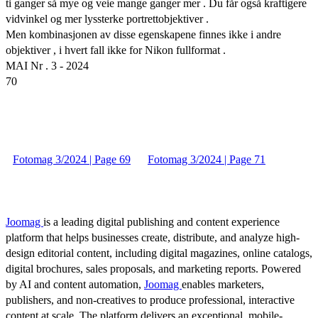
ti ganger så mye og veie mange ganger mer . Du får også kraftigere
vidvinkel og mer lyssterke portrettobjektiver .
Men kombinasjonen av disse egenskapene finnes ikke i andre
objektiver , i hvert fall ikke for Nikon fullformat .
MAI Nr . 3 - 2024
70
Fotomag 3/2024 | Page 69
Fotomag 3/2024 | Page 71
Joomag
is a leading digital publishing and content experience
platform that helps businesses create, distribute, and analyze high-
design editorial content, including digital magazines, online catalogs,
digital brochures, sales proposals, and marketing reports. Powered
by AI and content automation,
Joomag
enables marketers,
publishers, and non-creatives to produce professional, interactive
content at scale. The platform delivers an exceptional, mobile-