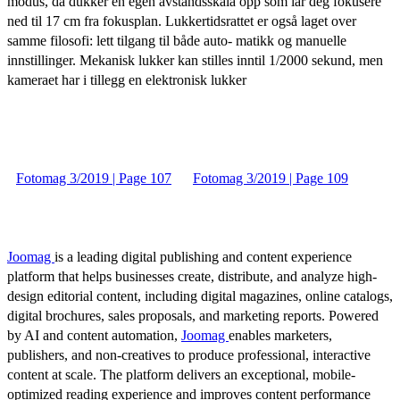
modus, da dukker en egen avstandsskala opp som lar deg fokusere
ned til 17 cm fra fokusplan. Lukkertidsrattet er også laget over
samme filosofi: lett tilgang til både auto- matikk og manuelle
innstillinger. Mekanisk lukker kan stilles inntil 1/2000 sekund, men
kameraet har i tillegg en elektronisk lukker
Fotomag 3/2019 | Page 107
Fotomag 3/2019 | Page 109
Joomag
is a leading digital publishing and content experience
platform that helps businesses create, distribute, and analyze high-
design editorial content, including digital magazines, online catalogs,
digital brochures, sales proposals, and marketing reports. Powered
by AI and content automation,
Joomag
enables marketers,
publishers, and non-creatives to produce professional, interactive
content at scale. The platform delivers an exceptional, mobile-
optimized reading experience and improves content performance