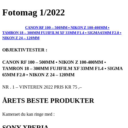
Fotomag 1/2022
CANON RF 100 – 500MM • NIKON Z 100-400MM •
TAMRON 18 – 300MM FUJIFILM XF 33MM F1.4 • SIGMA 65MM F2.0 •
NIKON Z 24 – 120MM
OBJEKTIVTESTER :
CANON RF 100 – 500MM • NIKON Z 100-400MM •
TAMRON 18 – 300MM FUJIFILM XF 33MM F1.4 • SIGMA
65MM F2.0 • NIKON Z 24 – 120MM
NR . 1 – VINTEREN 2022 PRIS KR 75 ,–
ÅRETS BESTE PRODUKTER
Kameraet du kan ringe med :
SONY XPERIA