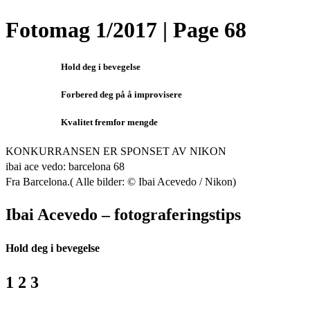
Fotomag 1/2017 | Page 68
Hold deg i bevegelse
Forbered deg på å improvisere
Kvalitet fremfor mengde
KONKURRANSEN ER SPONSET AV NIKON
ibai ace vedo: barcelona 68
Fra Barcelona.( Alle bilder: © Ibai Acevedo / Nikon)
Ibai Acevedo – fotograferingstips
Hold deg i bevegelse
1 2 3