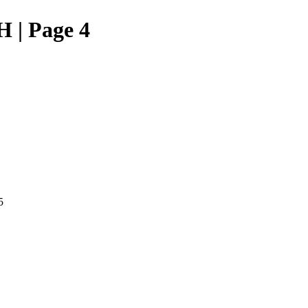
| Page 4
5