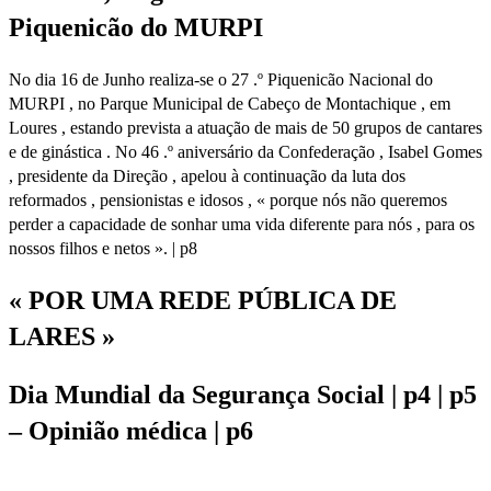
Piquenicão do MURPI
No dia 16 de Junho realiza-se o 27 .º Piquenicão Nacional do
MURPI , no Parque Municipal de Cabeço de Montachique , em
Loures , estando prevista a atuação de mais de 50 grupos de cantares
e de ginástica . No 46 .º aniversário da Confederação , Isabel Gomes
, presidente da Direção , apelou à continuação da luta dos
reformados , pensionistas e idosos , « porque nós não queremos
perder a capacidade de sonhar uma vida diferente para nós , para os
nossos filhos e netos ». | p8
« POR UMA REDE PÚBLICA DE
LARES »
Dia Mundial da Segurança Social | p4 | p5
– Opinião médica | p6