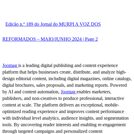
Edição n.º 189 do Jornal do MURPI A VOZ DOS
REFORMADOS – MAIO/JUNHO 2024 | Page 2
Joomag
is a leading digital publishing and content experience
platform that helps businesses create, distribute, and analyze high-
design editorial content, including digital magazines, online catalogs,
digital brochures, sales proposals, and marketing reports. Powered
by AI and content automation,
Joomag
enables marketers,
publishers, and non-creatives to produce professional, interactive
content at scale. The platform delivers an exceptional, mobile-
optimized reading experience and improves content performance
with individual level analytics, audience insights, and segmentation
tools. By uncovering reader interests and enabling re-engagement
through targeted campaigns and personalized content