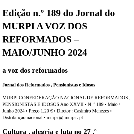
Edição n.º 189 do Jornal do
MURPI A VOZ DOS
REFORMADOS –
MAIO/JUNHO 2024
a voz dos reformados
Jornal dos Reformados , Pensionistas e Idosos
MURPI CONFEDERAÇÃO NACIONAL DE REFORMADOS ,
PENSIONISTAS E IDOSOS Ano XXVII • N .º 189 • Maio /
Junho 2024 • Preço 1,20 € • Diretor : Casimiro Menezes •
Distribuição nacional • murpi @ murpi . pt
Cultura , alegria e luta no 27 .º