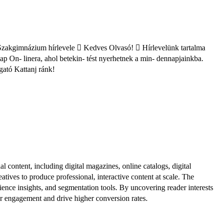
Szakgimnázium hírlevele  Kedves Olvasó!  Hírlevelünk tartalma
lap On- linera, ahol betekin- tést nyerhetnek a min- dennapjainkba.
ató Kattanj ránk!
al content, including digital magazines, online catalogs, digital
atives to produce professional, interactive content at scale. The
ence insights, and segmentation tools. By uncovering reader interests
er engagement and drive higher conversion rates.