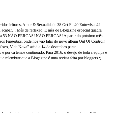
idos leitores, Amor & Sexualidade 38 Get Fit 40 Entrevista 42
 a acabar… Mês de reflexão. E mês de Blogazine especial quadra
50 Equipa 53 NÃO PERCAS! NÃO PERCAS! A partir do próximo mês
 aos Fingertips, onde nos vão falar do novo álbum Out Of Control!
 Novo, Vida Nova” até dia 14 de dezembro para:
e por cá temos continuado. Para 2016, o desejo de toda a equipa é
e relembrar que a Blogazine é uma revista feita por bloggers :)