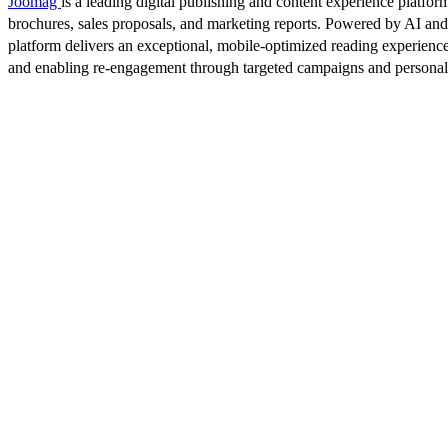
Joomag
is a leading digital publishing and content experience platform
brochures, sales proposals, and marketing reports. Powered by AI an
platform delivers an exceptional, mobile-optimized reading experience
and enabling re-engagement through targeted campaigns and persona