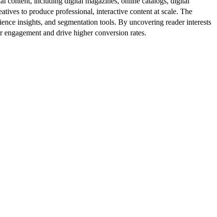
al content, including digital magazines, online catalogs, digital
atives to produce professional, interactive content at scale. The
ence insights, and segmentation tools. By uncovering reader interests
er engagement and drive higher conversion rates.