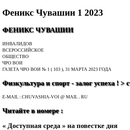
Феникс Чувашии 1 2023
ФЕНИКС
ЧУВАШИИ
ИНВАЛИДОВ
ВСЕРОССИЙСКОЕ
ОБЩЕСТВО
ЧРО ВОИ
ГАЗЕТА ЧРО ВОИ № 1 ( 103 ), 31 МАРТА 2023 ГОДА
Физкультура
и
спорт
-
залог
успеха
!
>
с
E-MAIL : CHUVASHIA-VOI @ MAIL . RU
Читайте
в
номере
:
« Доступная среда » на повестке дня