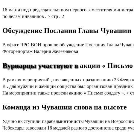
16 марта под председательством первого заместителя министр
по делам инвалидов . > стр . 2
Обсуждение Послания Главы Чувашии
В офисе ЧРО ВОИ прошло обсуждение Послания Главы Чувашии 
Фоторепортаж Валерия Железнякова
Вурнарцы
участвуют
в
акции « Письмо 
В рамках мероприятий , посвященных празднованию 23 Февраля
В . для мужчин и женщин общества был организован праздник 
На мероприятии также провели акцию « Письмо солдату ». > стр
Команда из Чувашии снова на высоте
Удачно выступили парабадминтонисты Чувашии на Всероссийс
Чебоксары завоевали 16 медалей разного достоинства среди учас