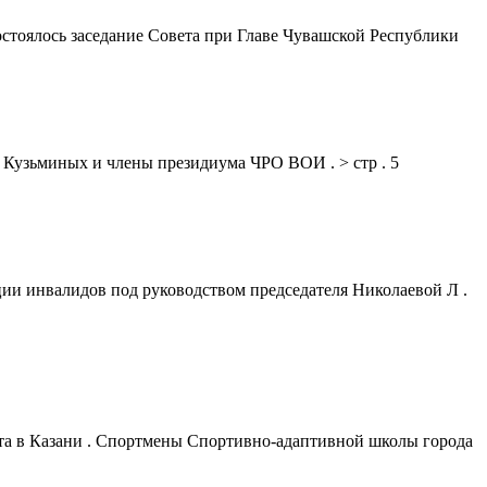
остоялось заседание Совета при Главе Чувашской Республики
Кузьминых и члены президиума ЧРО ВОИ . > стр . 5
ии инвалидов под руководством председателя Николаевой Л .
та в Казани . Спортмены Спортивно-адаптивной школы города