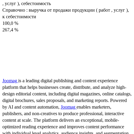
, услуг ), себестоимость
Справочно : выручка от продажи продукции ( работ , услуг ),
к себестоимости
100,0 %
267,4 %
Joomag
is a leading digital publishing and content experience
platform that helps businesses create, distribute, and analyze high-
design editorial content, including digital magazines, online catalogs,
digital brochures, sales proposals, and marketing reports. Powered
by AI and content automation,
Joomag
enables marketers,
publishers, and non-creatives to produce professional, interactive
content at scale. The platform delivers an exceptional, mobile-
optimized reading experience and improves content performance
with individual level analytics, audience insights, and segmentation