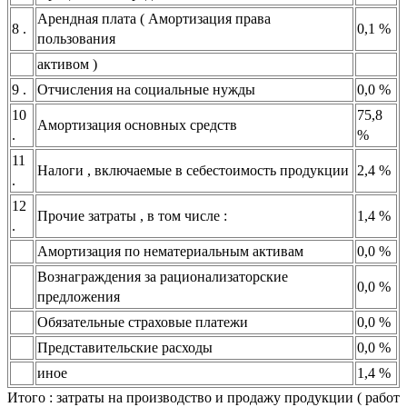
Арендная плата ( Амортизация права
8 .
0,1 %
пользования
активом )
9 .
Отчисления на социальные нужды
0,0 %
10
75,8
Амортизация основных средств
.
%
11
Налоги , включаемые в себестоимость продукции
2,4 %
.
12
Прочие затраты , в том числе :
1,4 %
.
Амортизация по нематериальным активам
0,0 %
Вознаграждения за рационализаторские
0,0 %
предложения
Обязательные страховые платежи
0,0 %
Представительские расходы
0,0 %
иное
1,4 %
Итого : затраты на производство и продажу продукции ( работ