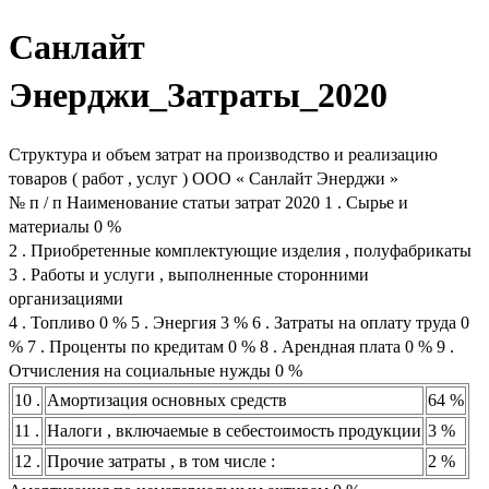
Санлайт
Энерджи_Затраты_2020
Структура и объем затрат на производство и реализацию
товаров ( работ , услуг ) ООО « Санлайт Энерджи »
№ п / п Наименование статьи затрат 2020 1 . Сырье и
материалы 0 %
2 . Приобретенные комплектующие изделия , полуфабрикаты
3 . Работы и услуги , выполненные сторонними
организациями
4 . Топливо 0 % 5 . Энергия 3 % 6 . Затраты на оплату труда 0
% 7 . Проценты по кредитам 0 % 8 . Арендная плата 0 % 9 .
Отчисления на социальные нужды 0 %
10 .
Амортизация основных средств
64 %
11 .
Налоги , включаемые в себестоимость продукции
3 %
12 .
Прочие затраты , в том числе :
2 %