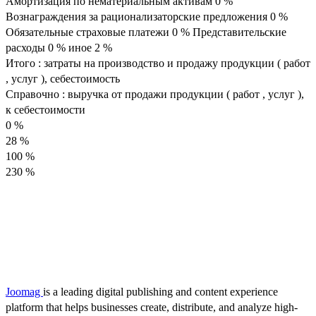
Амортизация по нематериальным активам 0 %
Вознаграждения за рационализаторские предложения 0 %
Обязательные страховые платежи 0 % Представительские
расходы 0 % иное 2 %
Итого : затраты на производство и продажу продукции ( работ
, услуг ), себестоимость
Справочно : выручка от продажи продукции ( работ , услуг ),
к себестоимости
0 %
28 %
100 %
230 %
Joomag
is a leading digital publishing and content experience
platform that helps businesses create, distribute, and analyze high-