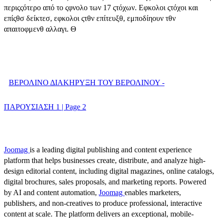
περιςςότερο από το ςφνολο των 17 ςτόχων. Εφκολοι ςτόχοι και
επίςθσ δείκτεσ, εφκολοι ςτθν επίτευξθ, εμποδίηουν τθν
απαιτοφμενθ αλλαγι. Θ
ΒΕΡΟΛΙΝΟ ΔΙΑΚΗΡΥΞΗ ΤΟΥ ΒΕΡΟΛΙΝΟΥ -
ΠΑΡΟΥΣΙΑΣΗ 1 | Page 2
Joomag
is a leading digital publishing and content experience
platform that helps businesses create, distribute, and analyze high-
design editorial content, including digital magazines, online catalogs,
digital brochures, sales proposals, and marketing reports. Powered
by AI and content automation,
Joomag
enables marketers,
publishers, and non-creatives to produce professional, interactive
content at scale. The platform delivers an exceptional, mobile-